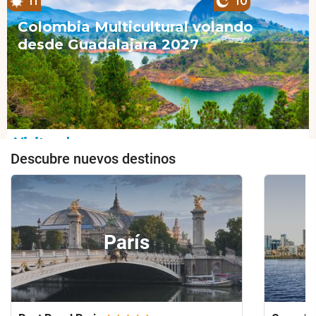
Descubre nuevos destinos
París