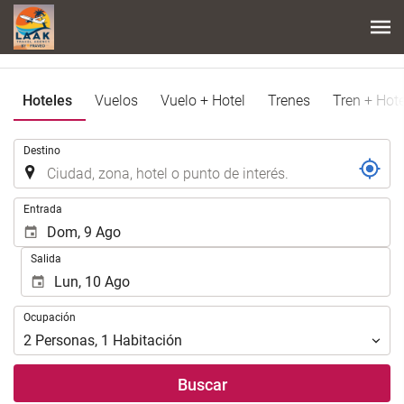
Hoteles
Vuelos
Vuelo + Hotel
Trenes
Tren + Hote
.
Destino
.
Entrada
Salida
Ocupación
Ocupación
2
Personas
,
1
Habitación
Buscar