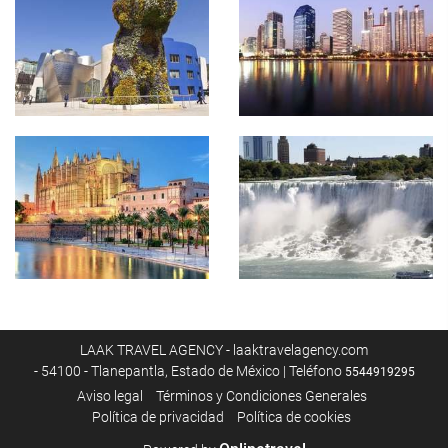
LAAK TRAVEL AGENCY - laaktravelagency.com
- 54100 - Tlanepantla, Estado de México | Teléfono
5544919295
Aviso legal
Términos y Condiciones Generales
Política de privacidad
Política de cookies