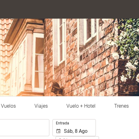
Vuelos
Viajes
Vuelo + Hotel
Trenes
Introduzca
Entrada
las
fechas