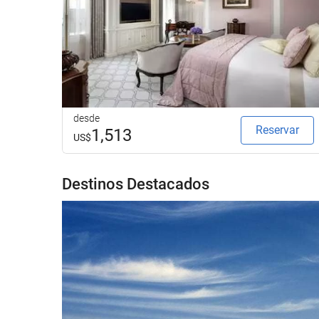
desde
Reservar
1,513
US$
Destinos Destacados