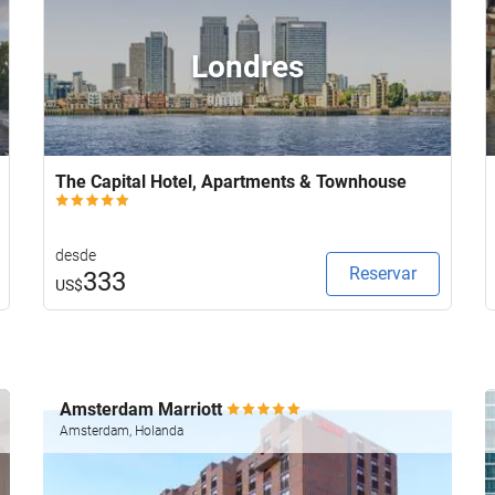
Londres
The Capital Hotel, Apartments & Townhouse
desde
Reservar
333
US$
Amsterdam Marriott
Amsterdam, Holanda