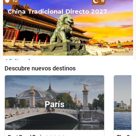
Descubre nuevos destinos
París