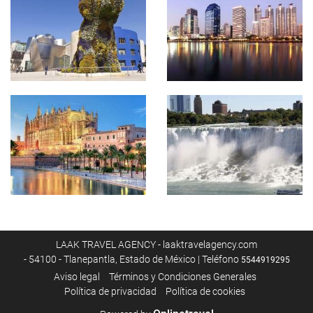
LAAK TRAVEL AGENCY - laaktravelagency.com
- 54100 - Tlanepantla, Estado de México | Teléfono
5544919295
Aviso legal
Términos y Condiciones Generales
Política de privacidad
Política de cookies