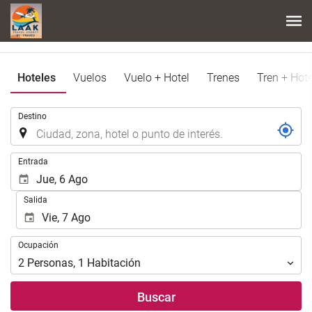
Hoteles
Vuelos
Vuelo + Hotel
Trenes
Tren + Hote
.
Destino
.
Entrada
Salida
Ocupación
Ocupación
2
Personas
,
1
Habitación
Buscar